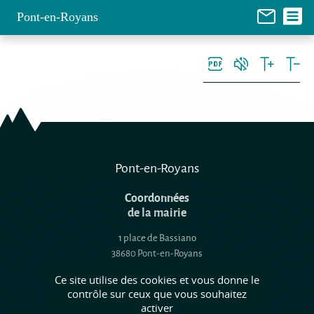
Panneau de gestion des cookies
Pont-en-Royans
Pont-en-Royans
Coordonnées
de la mairie
1 place de Bassiano
38680 Pont-en-Royans
tél : 04 76 36 03 09
Ce site utilise des cookies et vous donne le
contrôle sur ceux que vous souhaitez
Suivez nous !
activer