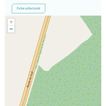
Fiche collectivité
+
−