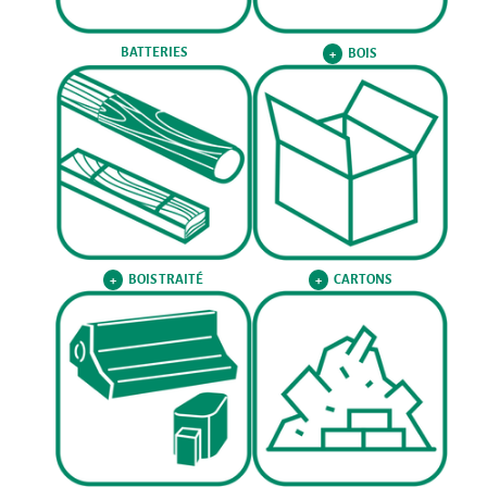
BATTERIES
BOIS
+
BOIS TRAITÉ
CARTONS
+
+