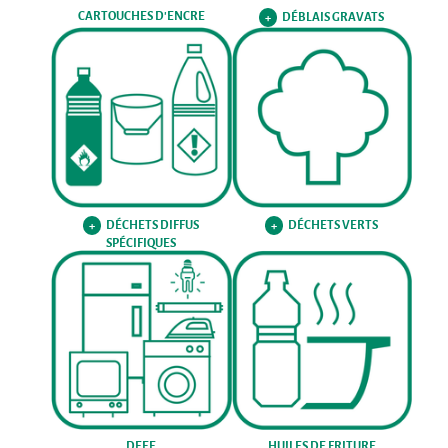
CARTOUCHES D'ENCRE
DÉBLAIS GRAVATS
+
DÉCHETS DIFFUS
DÉCHETS VERTS
+
+
SPÉCIFIQUES
DEEE
HUILES DE FRITURE