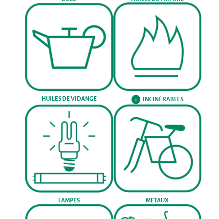
HUILES DE VIDANGE
INCINÉRABLES
+
LAMPES
METAUX