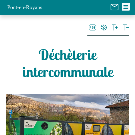
Panneau de gestion des cookies
Pont-en-Royans
Déchèterie
intercommunale