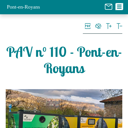
Panneau de gestion des cookies
Pont-en-Royans
PAV n° 110 - Pont-en-
Royans