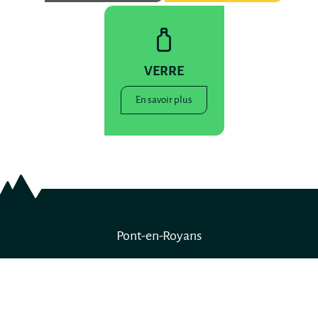
VERRE
En savoir plus
Pont-en-Royans
Coordonnées
de la mairie
1 place de Bassiano