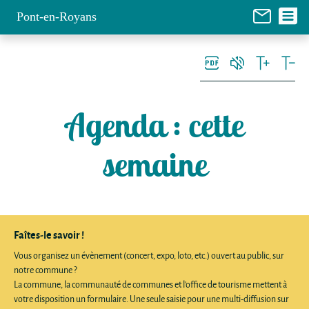
Panneau de gestion des cookies
Pont-en-Royans
Agenda
: cette
semaine
Faîtes-le savoir !
Vous organisez un évènement (concert, expo, loto, etc.) ouvert au public, sur
notre commune ?
La commune, la communauté de communes et l'office de tourisme mettent à
votre disposition un formulaire. Une seule saisie pour une multi-diffusion sur