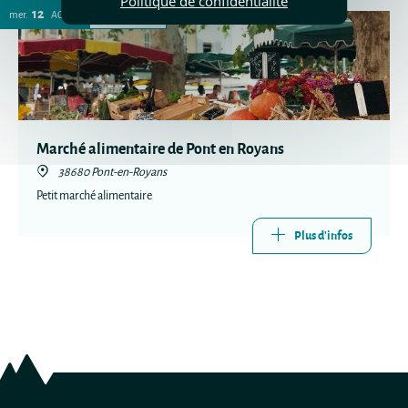
Politique de confidentialité
12
89 DATES
mer.
AOÛT
Marché alimentaire de Pont en Royans
38680 Pont-en-Royans
Petit marché alimentaire
Plus d'infos